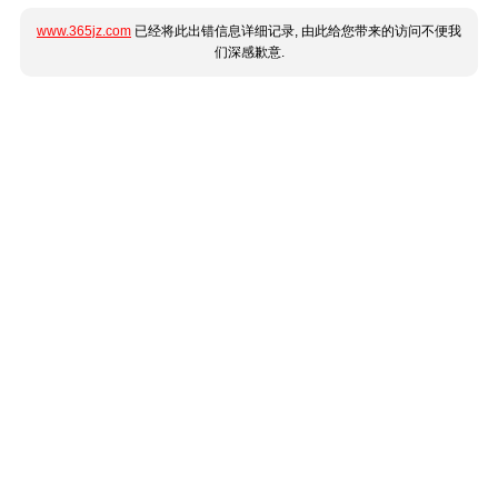
www.365jz.com
已经将此出错信息详细记录, 由此给您带来的访问不便我
们深感歉意.