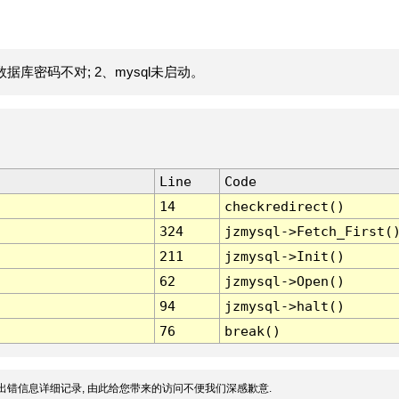
据库密码不对; 2、mysql未启动。
Line
Code
14
checkredirect()
324
jzmysql->Fetch_First(
211
jzmysql->Init()
62
jzmysql->Open()
94
jzmysql->halt()
76
break()
出错信息详细记录, 由此给您带来的访问不便我们深感歉意.