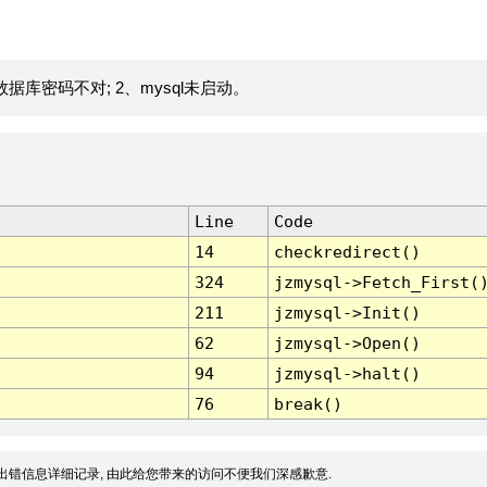
据库密码不对; 2、mysql未启动。
Line
Code
14
checkredirect()
324
jzmysql->Fetch_First(
211
jzmysql->Init()
62
jzmysql->Open()
94
jzmysql->halt()
76
break()
出错信息详细记录, 由此给您带来的访问不便我们深感歉意.