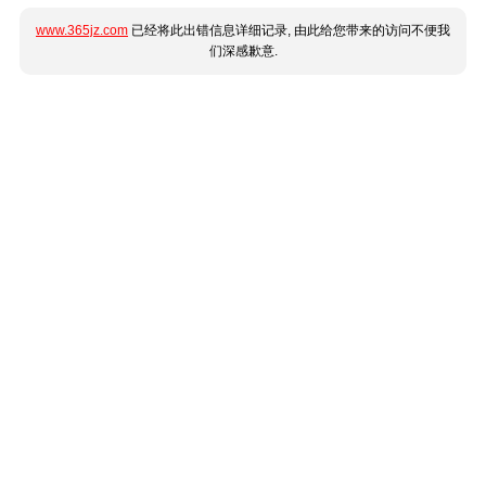
www.365jz.com
已经将此出错信息详细记录, 由此给您带来的访问不便我
们深感歉意.