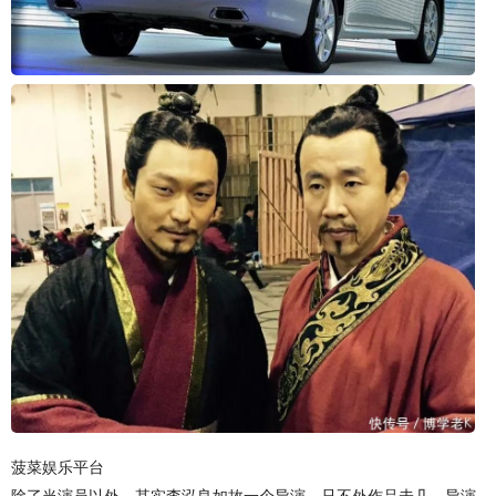
菠菜娱乐平台