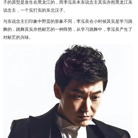
子的原型是发生在黑龙江的，而李泓良本东说念主其实亦然黑龙江东
说念主，一个实打实的东北汉子。
与东说念主们印象中野蛮的形象不同，李泓良在小时候其实是学习跳
舞的，跳舞其实亦然献艺的一种阵势，从学习跳舞中，李泓良产生了
对献艺的兴味。