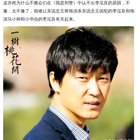
这亦然为什么不雅众们在《我是刑警》中认不出李泓良的原因，不
像，太不像了，很难让东说念主将饰演杀东说念主凶犯的李泓良和饰
演马小帅和小书虫的李泓良有关起来。