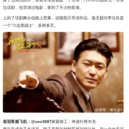
除了当演员以外，其实李泓良如故一个导演，只不外作品未几，导演
过话剧，也导演过电影，拿到了不少的奖项。
上的了话剧舞台也能上荧幕，还能我方导演作品，毫无疑问李泓良是
一个“六边形战士”，多材多艺。
皇冠客服飞机：@seo3687
家庭竣工，奇迹行将丰充