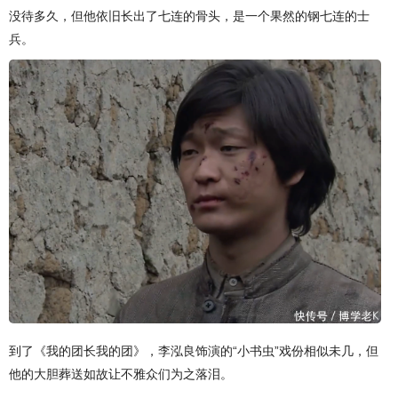
没待多久，但他依旧长出了七连的骨头，是一个果然的钢七连的士
兵。
到了《我的团长我的团》，李泓良饰演的“小书虫”戏份相似未几，但
他的大胆葬送如故让不雅众们为之落泪。