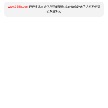
www.365jz.com
已经将此出错信息详细记录, 由此给您带来的访问不便我
们深感歉意.