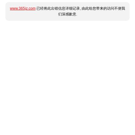
www.365jz.com
已经将此出错信息详细记录, 由此给您带来的访问不便我
们深感歉意.