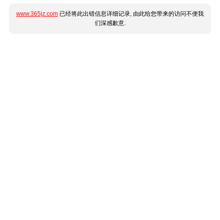
www.365jz.com
已经将此出错信息详细记录, 由此给您带来的访问不便我
们深感歉意.