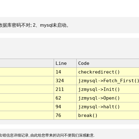
据库密码不对; 2、mysql未启动。
Line
Code
14
checkredirect()
324
jzmysql->Fetch_First(
211
jzmysql->Init()
62
jzmysql->Open()
94
jzmysql->halt()
76
break()
出错信息详细记录, 由此给您带来的访问不便我们深感歉意.