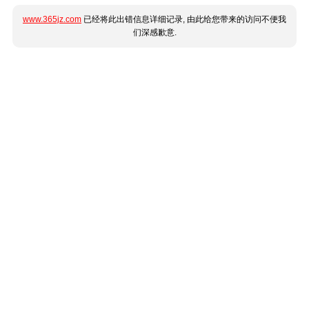
www.365jz.com
已经将此出错信息详细记录, 由此给您带来的访问不便我
们深感歉意.