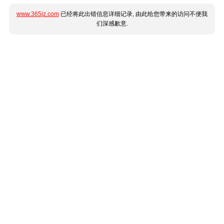
www.365jz.com
已经将此出错信息详细记录, 由此给您带来的访问不便我
们深感歉意.