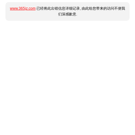
www.365jz.com
已经将此出错信息详细记录, 由此给您带来的访问不便我
们深感歉意.