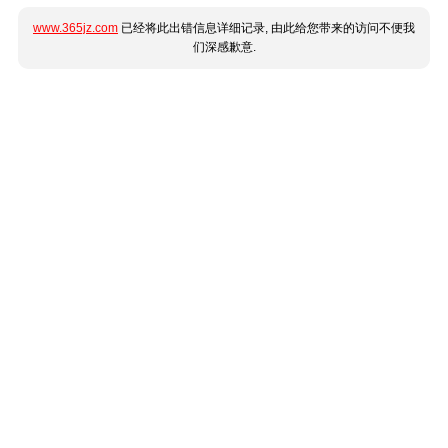
www.365jz.com
已经将此出错信息详细记录, 由此给您带来的访问不便我
们深感歉意.