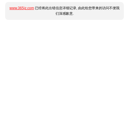
www.365jz.com
已经将此出错信息详细记录, 由此给您带来的访问不便我
们深感歉意.