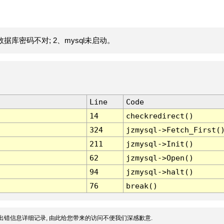
据库密码不对; 2、mysql未启动。
Line
Code
14
checkredirect()
324
jzmysql->Fetch_First(
211
jzmysql->Init()
62
jzmysql->Open()
94
jzmysql->halt()
76
break()
出错信息详细记录, 由此给您带来的访问不便我们深感歉意.