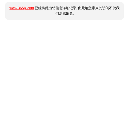
www.365jz.com
已经将此出错信息详细记录, 由此给您带来的访问不便我
们深感歉意.