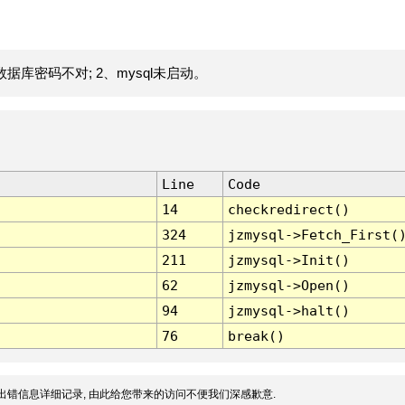
据库密码不对; 2、mysql未启动。
Line
Code
14
checkredirect()
324
jzmysql->Fetch_First(
211
jzmysql->Init()
62
jzmysql->Open()
94
jzmysql->halt()
76
break()
出错信息详细记录, 由此给您带来的访问不便我们深感歉意.