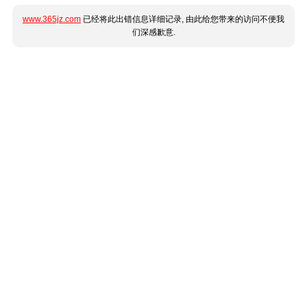
www.365jz.com
已经将此出错信息详细记录, 由此给您带来的访问不便我
们深感歉意.