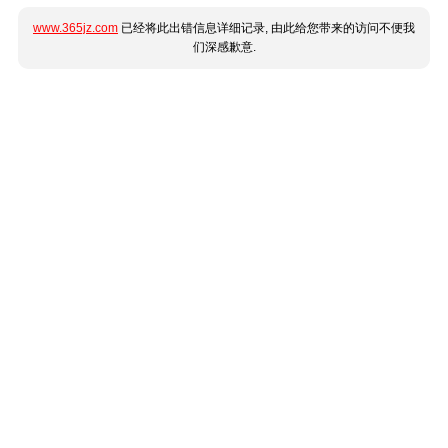
www.365jz.com
已经将此出错信息详细记录, 由此给您带来的访问不便我
们深感歉意.