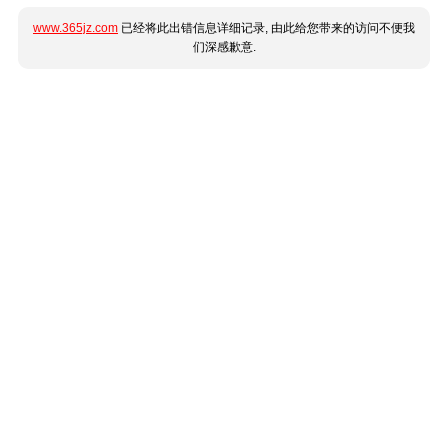
www.365jz.com
已经将此出错信息详细记录, 由此给您带来的访问不便我
们深感歉意.