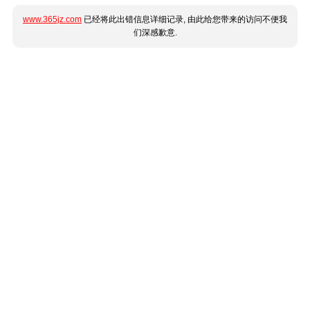
www.365jz.com
已经将此出错信息详细记录, 由此给您带来的访问不便我
们深感歉意.