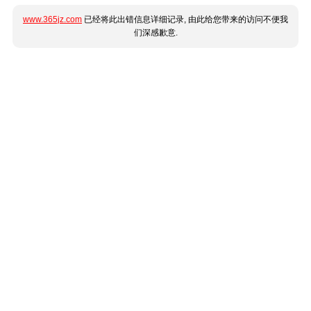
www.365jz.com
已经将此出错信息详细记录, 由此给您带来的访问不便我
们深感歉意.