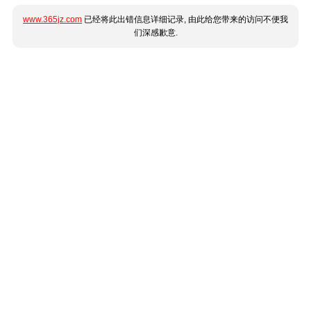
www.365jz.com
已经将此出错信息详细记录, 由此给您带来的访问不便我
们深感歉意.