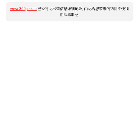
www.365jz.com
已经将此出错信息详细记录, 由此给您带来的访问不便我
们深感歉意.