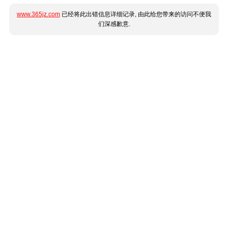
www.365jz.com
已经将此出错信息详细记录, 由此给您带来的访问不便我
们深感歉意.