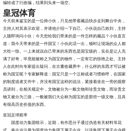
编转成了行政编，结果到头来一场空。
皇冠体育
今天前来鉴宝的是一位帅小伙，只见他带着藏品快步走到舞台中央，
主持人对其表示欢迎，并请他介绍一下自己。小伙说自己姓刘，主持
人随即询问小伙：今天您给我们带来的是一件怎样的藏品？小伙直言
道：我今天带来的是一件国宝！小伙此话一出，顿时让现场的众人都
大吃一惊。一上来就说自己带来的东西也是国宝级的，实在是让人充
满了好奇，毕竟能被称之为国宝的物件，一定有它的惊艳之处。主持
人在此时向专家提出疑问，在古董收藏界中，什么样的东西才可以被
称为国宝呢？专家解释道：国宝只是一个泛称或者习惯称呼，在国家
的制度或者文件中，并没有国宝这样的说法，紧接着坐在一旁的观察
员讲到，在相关规定中，文物被分为一般文物和珍贵文物，而珍贵文
物又被分为三级，一般被我们大众称为国宝的是那些一级文物，且具
有很高历史价值的东西。
皇冠足球赔率
国度动力集团暗示，近期，有作恶分子通过伪造有关材料等花
式，将企业注册为国度动力集团下属子企业，以该集团下属子企业模